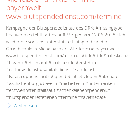
bayernweit:
www.blutspendedienst.com/termine
Kampagne der Blutspendedienste des DRK: #missingtype
Erst wenn es fehlt fällt es auf! Morgen am 12.06.2018 steht
wieder die von uns unterstützte Blutspende in der
Grundschule in Michelbach an. Alle Termine bayernweit:
www.blutspendedienst.com/termine. #brk #drk #roteskreuz
#bayern #ehrenamt #blutspende #erstehilfe
#rettungsdienst #sanitätsdienst #sandienst
#katastrophenschutz #spendeblutretteleben #alzenau
#aschaffenburg #bayern #michelbach #unterfranken
#erstwennsfehltfälltsauf #schenkelebenspendeblut
#blutspendenrettetleben #termine #savethedate
Weiterlesen