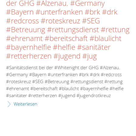
der GHG #Alzenau. #Germany
#Bayern #unterfranken #brk #drk
#redcross #roteskreuz #SEG
#Betreuung #rettungsdienst #rettung
#ehrenamt #bereitschaft #blaulicht
#bayernhelfie #helfie #sanitäter
#retterherzen #jugend #jug
#Sanitätsdienst bei der #Whitenight der GHG #Alzenau.
#Germany #Bayern #unterfranken #brk #drk #redcross
#roteskreuz #SEG #Betreuung #rettungsdienst #rettung
#ehrenamt #bereitschaft #blaulicht #bayernhelfie #helfie
#sanitäter #retterherzen #jugend #jugendrotkreuz
Weiterlesen