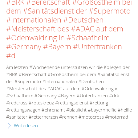
#BRK #Bereitschaft #Großostheim bei
dem #Sanitätsdienst der #Supermoto
#Internationalen #Deutschen
#Meisterschaft des #ADAC auf dem
#Odenwaldring in #Schaafheim
#Germany #Bayern #Unterfranken
#d
Am letzten #Wochenende unterstützen wir die Kollegen der
#BRK #Bereitschaft #Großostheim bei dem #Sanitätsdienst
der #Supermoto #Internationalen #Deutschen
#Meisterschaft des #ADAC auf dem #Odenwaldring in
#Schaafheim #Germany #Bayern #Unterfranken #drk
#redcross #roteskreuz #rettungsdienst #rettung
#rettungswagen #ehrenamt #blaulicht #bayernhelfie #helfie
#sanitäter #retterherzen #rennen #motocross #motorrad
Weiterlesen