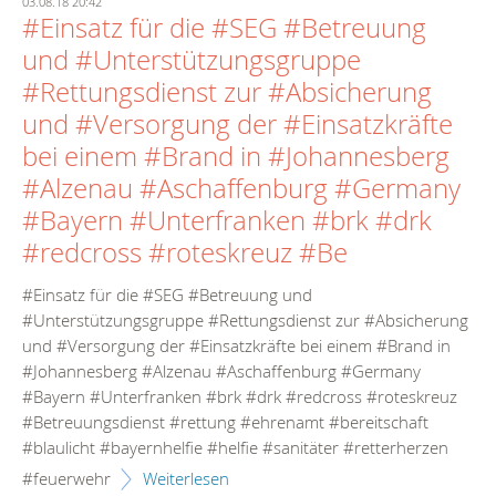
03.08.18 20:42
#Einsatz für die #SEG #Betreuung
und #Unterstützungsgruppe
#Rettungsdienst zur #Absicherung
und #Versorgung der #Einsatzkräfte
bei einem #Brand in #Johannesberg
#Alzenau #Aschaffenburg #Germany
#Bayern #Unterfranken #brk #drk
#redcross #roteskreuz #Be
#Einsatz für die #SEG #Betreuung und
#Unterstützungsgruppe #Rettungsdienst zur #Absicherung
und #Versorgung der #Einsatzkräfte bei einem #Brand in
#Johannesberg #Alzenau #Aschaffenburg #Germany
#Bayern #Unterfranken #brk #drk #redcross #roteskreuz
#Betreuungsdienst #rettung #ehrenamt #bereitschaft
#blaulicht #bayernhelfie #helfie #sanitäter #retterherzen
#feuerwehr
Weiterlesen