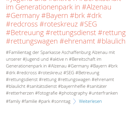
im Generationenpark in #Alzenau
#Germany #Bayern #brk #drk
#redcross #roteskreuz #SEG
#Betreuung #rettungsdienst #rettung
#rettungswagen #ehrenamt #blaulich
#Familientag der Sparkasse Aschaffenburg Alzenau mit
unserer #Jugend und #aktive n #Bereitschaft im
Generationenpark in #Alzenau #Germany #Bayern #brk
#drk #redcross #roteskreuz #SEG #Betreuung
#rettungsdienst #rettung #rettungswagen #ehrenamt
#blaulicht #sanitätsdienst #bayernhelfie #sanitäter
#retterherzen #fotografie #photography #unterfranken
#family #familie #park #sonntag
Weiterlesen