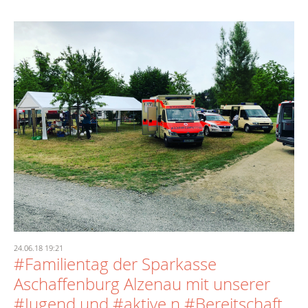
24.06.18 19:21
#Familientag der Sparkasse
Aschaffenburg Alzenau mit unserer
#Jugend und #aktive n #Bereitschaft