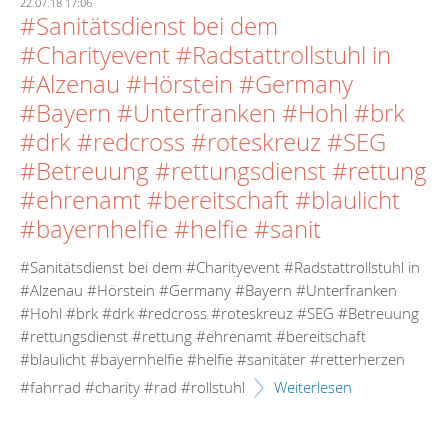
22.07.18 17:06
#Sanitätsdienst bei dem
#Charityevent #Radstattrollstuhl in
#Alzenau #Hörstein #Germany
#Bayern #Unterfranken #Hohl #brk
#drk #redcross #roteskreuz #SEG
#Betreuung #rettungsdienst #rettung
#ehrenamt #bereitschaft #blaulicht
#bayernhelfie #helfie #sanit
#Sanitätsdienst bei dem #Charityevent #Radstattrollstuhl in
#Alzenau #Hörstein #Germany #Bayern #Unterfranken
#Hohl #brk #drk #redcross #roteskreuz #SEG #Betreuung
#rettungsdienst #rettung #ehrenamt #bereitschaft
#blaulicht #bayernhelfie #helfie #sanitäter #retterherzen
#fahrrad #charity #rad #rollstuhl
Weiterlesen