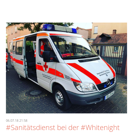
06.07.18 21:58
#Sanitätsdienst bei der #Whitenight