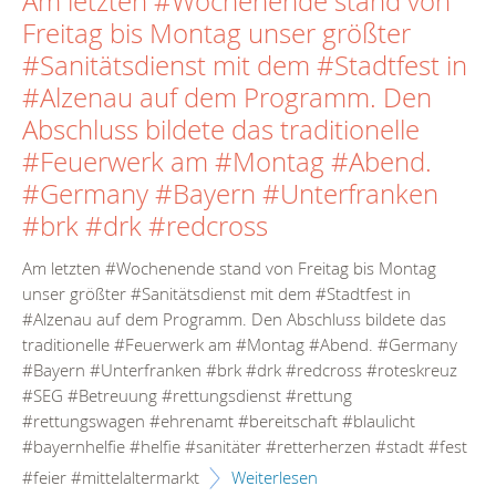
Am letzten #Wochenende stand von
Freitag bis Montag unser größter
#Sanitätsdienst mit dem #Stadtfest in
#Alzenau auf dem Programm. Den
Abschluss bildete das traditionelle
#Feuerwerk am #Montag #Abend.
#Germany #Bayern #Unterfranken
#brk #drk #redcross
Am letzten #Wochenende stand von Freitag bis Montag
unser größter #Sanitätsdienst mit dem #Stadtfest in
#Alzenau auf dem Programm. Den Abschluss bildete das
traditionelle #Feuerwerk am #Montag #Abend. #Germany
#Bayern #Unterfranken #brk #drk #redcross #roteskreuz
#SEG #Betreuung #rettungsdienst #rettung
#rettungswagen #ehrenamt #bereitschaft #blaulicht
#bayernhelfie #helfie #sanitäter #retterherzen #stadt #fest
#feier #mittelaltermarkt
Weiterlesen