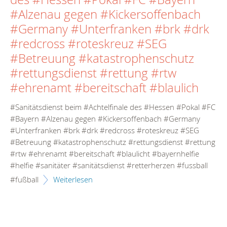
#Alzenau gegen #Kickersoffenbach
#Germany #Unterfranken #brk #drk
#redcross #roteskreuz #SEG
#Betreuung #katastrophenschutz
#rettungsdienst #rettung #rtw
#ehrenamt #bereitschaft #blaulich
#Sanitätsdienst beim #Achtelfinale des #Hessen #Pokal #FC
#Bayern #Alzenau gegen #Kickersoffenbach #Germany
#Unterfranken #brk #drk #redcross #roteskreuz #SEG
#Betreuung #katastrophenschutz #rettungsdienst #rettung
#rtw #ehrenamt #bereitschaft #blaulicht #bayernhelfie
#helfie #sanitäter #sanitätsdienst #retterherzen #fussball
#fußball
Weiterlesen