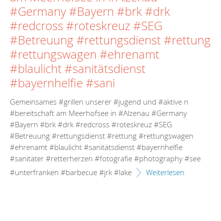
#Germany #Bayern #brk #drk
#redcross #roteskreuz #SEG
#Betreuung #rettungsdienst #rettung
#rettungswagen #ehrenamt
#blaulicht #sanitätsdienst
#bayernhelfie #sani
Gemeinsames #grillen unserer #jugend und #aktive n
#bereitschaft am Meerhofsee in #Alzenau #Germany
#Bayern #brk #drk #redcross #roteskreuz #SEG
#Betreuung #rettungsdienst #rettung #rettungswagen
#ehrenamt #blaulicht #sanitätsdienst #bayernhelfie
#sanitäter #retterherzen #fotografie #photography #see
#unterfranken #barbecue #jrk #lake
Weiterlesen