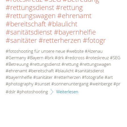
#rettungsdienst #rettung
#rettungswagen #ehrenamt
#bereitschaft #blaulicht
#sanitätsdienst #bayernhelfie
#sanitäter #retterherzen #fotogr
#fotoshooting für unsere neue #website #Alzenau
#Germany #Bayern #brk #drk #redcross #roteskreuz #SEG
#Betreuung #rettungsdienst #rettung #rettungswagen
#ehrenamt #bereitschaft #blaulicht #sanitätsdienst
#bayernhelfie #sanitäter #retterherzen #fotografie #art
#photography #sunset #sonnenuntergang #weinberge #pr
#dslr #photoshooting
Weiterlesen